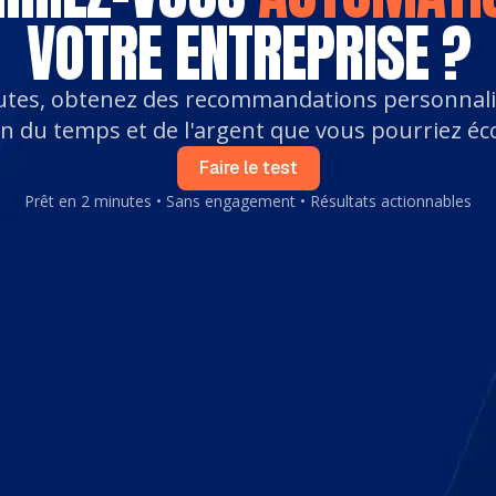
VOTRE ENTREPRISE ?
utes, obtenez des recommandations personnali
n du temps et de l'argent que vous pourriez é
Faire le test
Prêt en 2 minutes • Sans engagement • Résultats actionnables