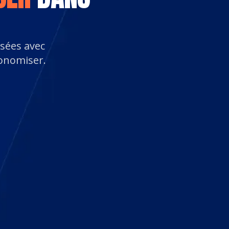
sées avec
conomiser.