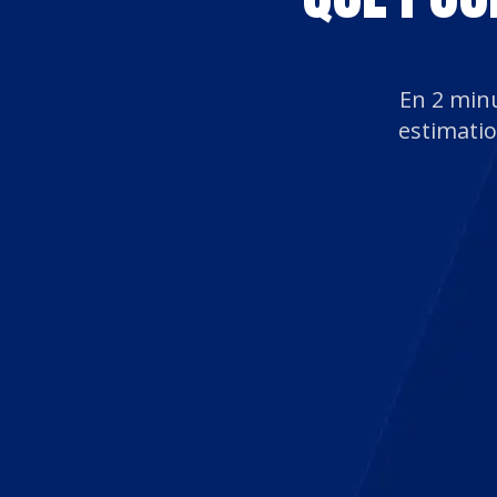
En 2 min
estimatio